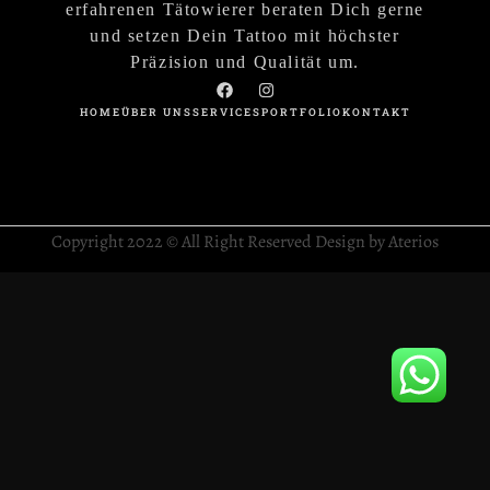
erfahrenen Tätowierer beraten Dich gerne
und setzen Dein Tattoo mit höchster
Präzision und Qualität um.
HOME
ÜBER UNS
SERVICES
PORTFOLIO
KONTAKT
Copyright 2022 © All Right Reserved Design by Aterios