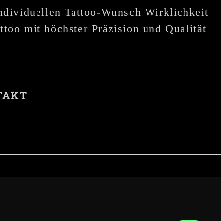
individuellen Tattoo-Wunsch Wirklichkeit
ttoo mit höchster Präzision und Qualität
TAKT