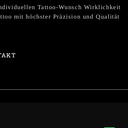
individuellen Tattoo-Wunsch Wirklichkeit
ttoo mit höchster Präzision und Qualität
TAKT