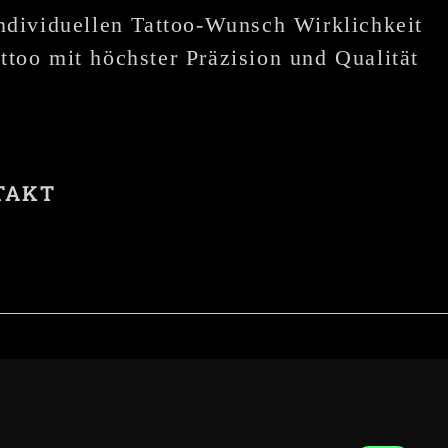
individuellen Tattoo-Wunsch Wirklichkeit
ttoo mit höchster Präzision und Qualität
TAKT