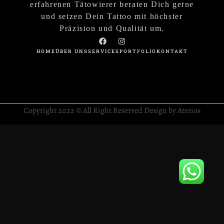
erfahrenen Tätowierer beraten Dich gerne
und setzen Dein Tattoo mit höchster
Präzision und Qualität um.
HOME
ÜBER UNS
SERVICES
PORTFOLIO
KONTAKT
Copyright 2022 © All Right Reserved Design by Aterios