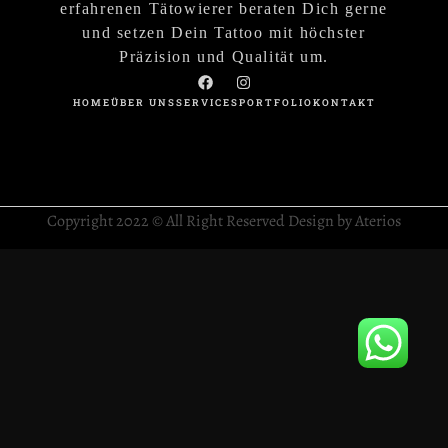
erfahrenen Tätowierer beraten Dich gerne
und setzen Dein Tattoo mit höchster
Präzision und Qualität um.
HOME
ÜBER UNS
SERVICES
PORTFOLIO
KONTAKT
Copyright 2022 © All Right Reserved Design by Aterios