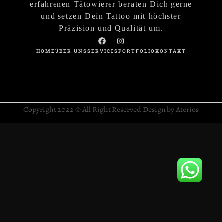
erfahrenen Tätowierer beraten Dich gerne
und setzen Dein Tattoo mit höchster
Präzision und Qualität um.
HOME
ÜBER UNS
SERVICES
PORTFOLIO
KONTAKT
Copyright 2022 © All Right Reserved Design by Aterios