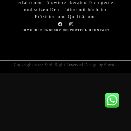
erfahrenen Tätowierer beraten Dich gerne
und setzen Dein Tattoo mit höchster
Präzision und Qualität um.
HOME
ÜBER UNS
SERVICES
PORTFOLIO
KONTAKT
Copyright 2022 © All Right Reserved Design by Aterios